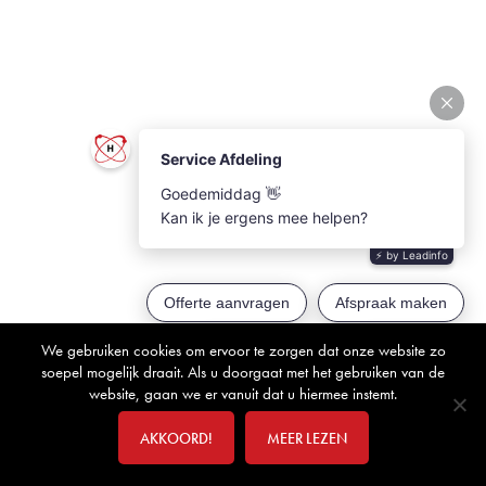
We gebruiken cookies om ervoor te zorgen dat onze website zo
soepel mogelijk draait. Als u doorgaat met het gebruiken van de
website, gaan we er vanuit dat u hiermee instemt.
AKKOORD!
MEER LEZEN