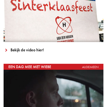
Bekijk de video hier!
EEN DAG MEE MET WIEBE
ALGEMEEN