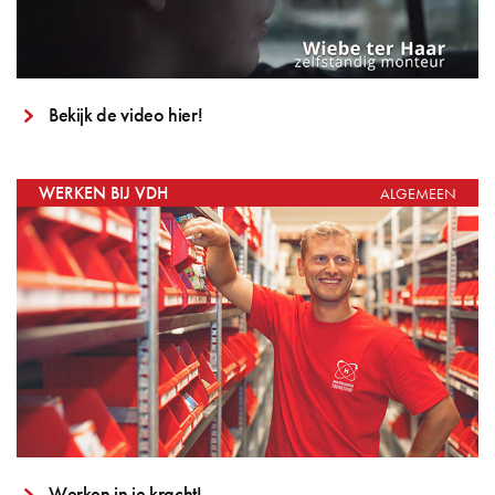
Bekijk de video hier!
WERKEN BIJ VDH
ALGEMEEN
Werken in je kracht!