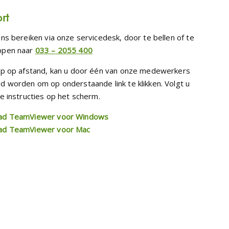
rt
ns bereiken via onze servicedesk, door te bellen of te
ppen naar
033 –
2055 400
lp op afstand, kan u door één van onze medewerkers
d worden om op onderstaande link te klikken. Volgt u
e instructies op het scherm.
ad TeamViewer voor Windows
ad TeamViewer voor Mac