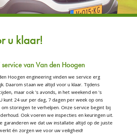
r u klaar!
service van Van den Hoogen
 den Hoogen engineering vinden we service erg
jk. Daarom staan we altijd voor u klaar. Tijdens
tijden, maar ook ’s avonds, in het weekend en ’s
 U kunt 24 uur per dag, 7 dagen per week op ons
 om storingen te verhelpen. Onze service begint bij
derhoud. Ook voeren we inspecties en keuringen uit.
 garanderen we dat uw installatie altijd op de juiste
werkt én zorgen we voor uw veiligheid!