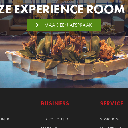
E EXPERIENCE ROOM 
MAAK EEN AFSPRAAK
BUSINESS
SERVICE
CHNIEK
ELEKTROTECHNIEK
SERVICEDESK
G
BEVEILIGING
ONDERHOUD