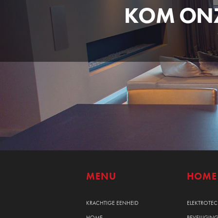
KOM ONZ
MENU
HOME
KRACHTIGE EENHEID
ELEKTROTE
HOME
BEVEILIGIN