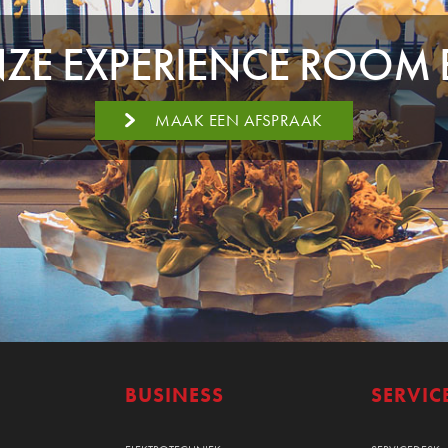
E EXPERIENCE ROOM 
MAAK EEN AFSPRAAK
BUSINESS
SERVIC