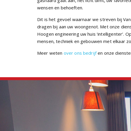
gashaard gaat aan, het licht dimt, uw favoriete
wensen en behoeften.
Dit is het gevoel waarnaar we streven bij V
dragen bij aan uw woongenot. Met onze dienst
Hoogen engineering uw huis ‘intelligenter’. 
mensen, techniek en gebouwen met elkaar z
Meer weten
over ons bedrijf
en onze dienste