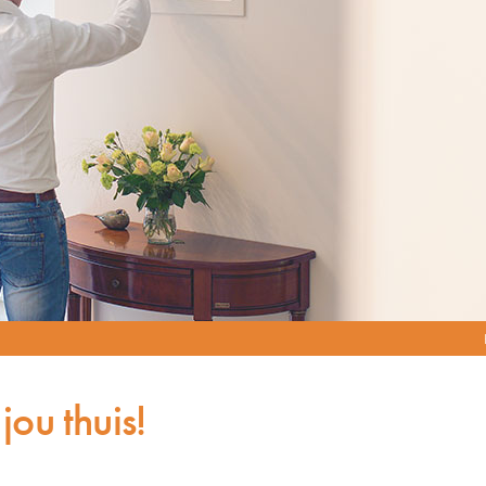
jou thuis!