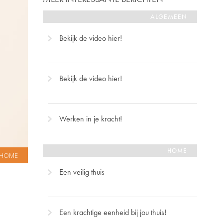
ALGEMEEN
Bekijk de video hier!
Bekijk de video hier!
Werken in je kracht!
HOME
HOME
Een veilig thuis
Een krachtige eenheid bij jou thuis!