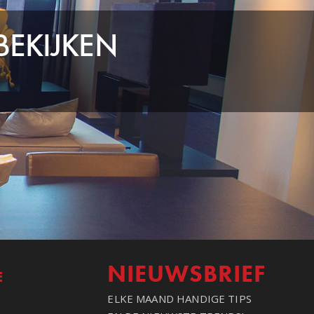
BEKIJKEN
NIEUWSBRIEF
E
ELKE MAAND HANDIGE TIPS