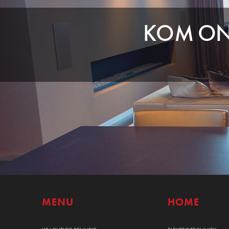
KOM ONZ
MENU
HOME